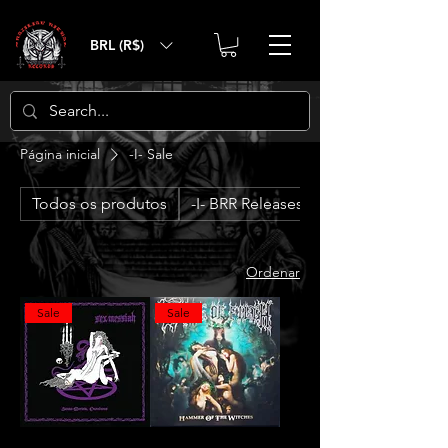
BRL (R$)
Página inicial
-I- Sale
Todos os produtos
-I- BRR Releases
Ordenar
Sale
Sale