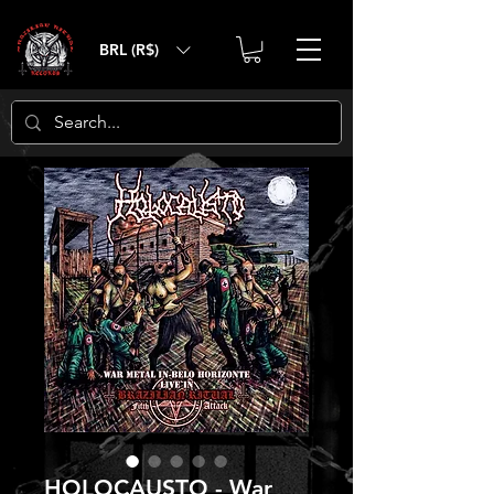
BRL (R$)
HOLOCAUSTO - War