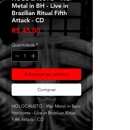
Metal in BH - Live in
Brazilian Ritual Fifth
Attack - CD
Preço
R$ 45,00
Quantidade
*
Adicionar ao carrinho
Comprar
HOLOCAUSTO - War Metal in Belo
Horizonte - Live in Brazilian Ritual
Fifth Attack - CD