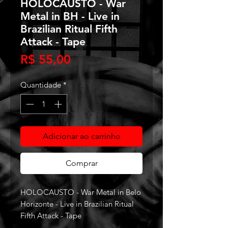
HOLOCAUSTO - War
Metal in BH - Live in
Brazilian Ritual Fifth
Attack - Tape
Preço
R$ 55,00
Quantidade
*
Adicionar ao carrinho
Comprar
HOLOCAUSTO - War Metal in Belo
Horizonte - Live in Brazilian Ritual
Fifth Attack - Tape