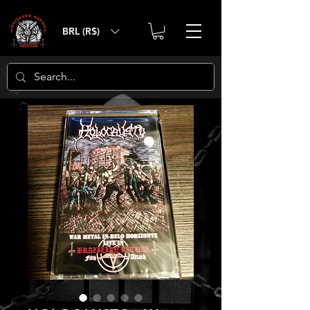
BRL (R$)