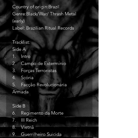
Country of origin:Brazil
Genre:Black/War/ Thrash Metal
(early)
Label: Brazilian Ritual Records
Tracklist:
Side A
1. Intro
2. Campo de Extermínio
3. Forças Terroristas
4. Scória
5. Facção Revolucionária
Armada
Side B
6. Regimento da Morte
7. III Reich
8. Vietnã
9. Guerrilheiro Suicida