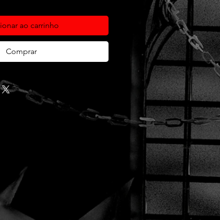
ionar ao carrinho
Comprar