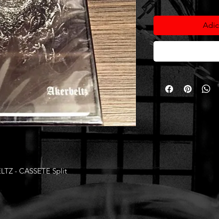
Adic
TZ - CASSETE Split