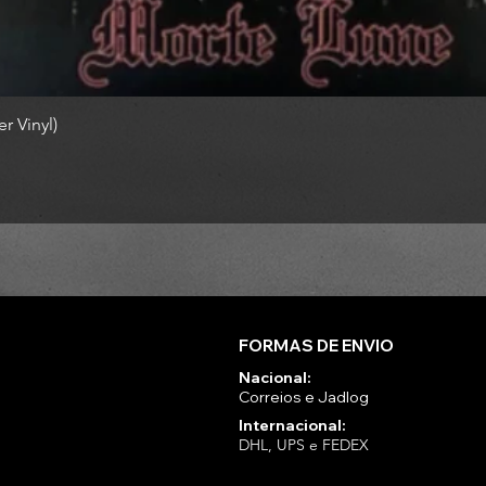
r Vinyl)
FORMAS DE ENVIO
Nacional:
Correios e Jadlog
Internacional:
DHL, UPS e FEDEX