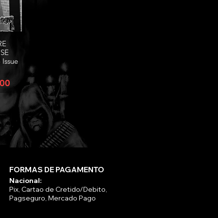
RE
rápida
SE
Issue
,00
FORMAS DE PAGAMENTO
Nacional:
Pix, Cartao de Cretido/Debito,
Pagseguro, Mercado Pago