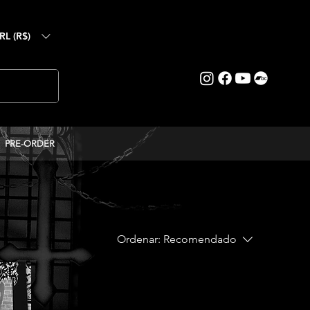
RL (R$)
PRE-ORDER
Ordenar:
Recomendado