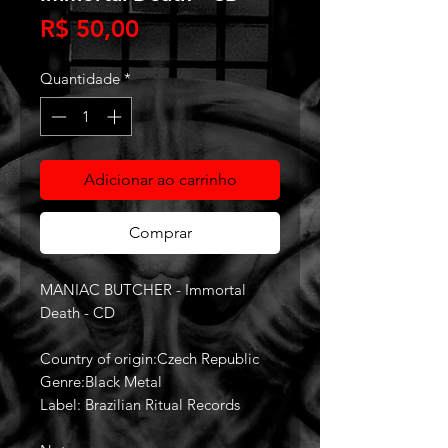
Preço
R$ 50,00
Quantidade
*
Adicionar ao carrinho
Comprar
MANIAC BUTCHER - Immortal
Death - CD
Country of origin:Czech Republic
Genre:Black Metal
Label: Brazilian Ritual Records