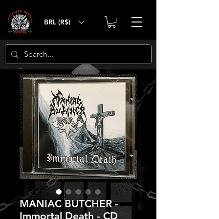
BRL (R$)
MANIAC BUTCHER -
Immortal Death - CD