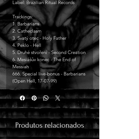
Label: Brazilian Ritual Records
Trackings:
1. Barbarians
2. Catheclasm
3. Svatý otec - Holy Father
4. Peklo - Hell
5. Druhé stvoření - Second Creation
6. Mesiášův konec - The End of
Messiah
666. Special live-bonus - Barbarians
(Open Hell, 17-07-99)
Produtos relacionados