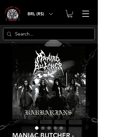
BRL (R$)
MANIAC BUTCHER -