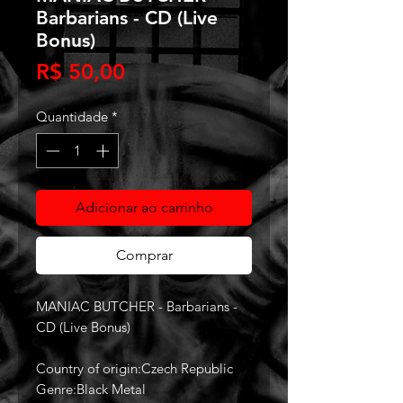
Barbarians - CD (Live
Bonus)
Preço
R$ 50,00
Quantidade
*
Adicionar ao carrinho
Comprar
MANIAC BUTCHER - Barbarians -
CD (Live Bonus)
Country of origin:Czech Republic
Genre:Black Metal