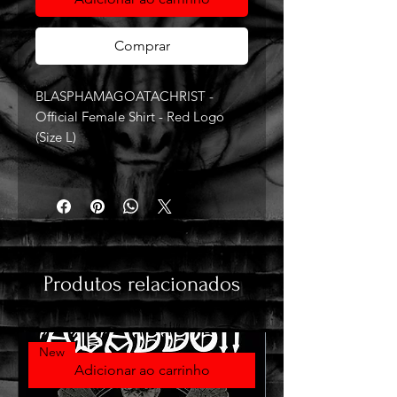
Comprar
BLASPHAMAGOATACHRIST -
Official Female Shirt - Red Logo
(Size L)
Produtos relacionados
New
Adicionar ao carrinho