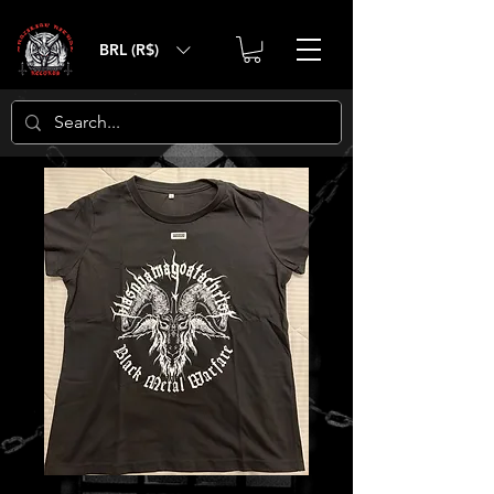
BRL (R$)