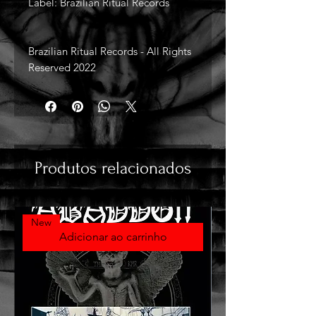
Label: Brazilian Ritual Records
Brazilian Ritual Records - All Rights
Reserved 2022
Produtos relacionados
New
Adicionar ao carrinho