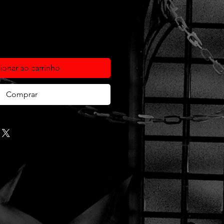
ionar ao carrinho
Comprar