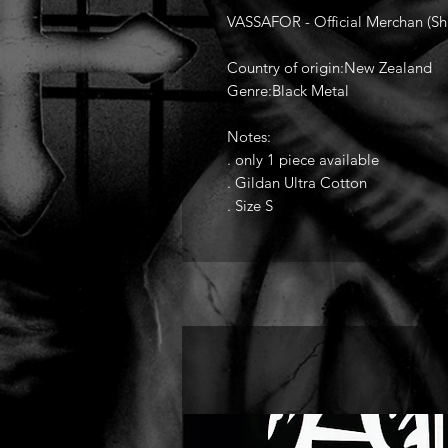
VASSAFOR - Official Merchan (Shi
Country of origin:New Zealand
Genre:Black Metal
Notes:
. only 1 piece available
. Gildan Ultra Cotton
. Size S