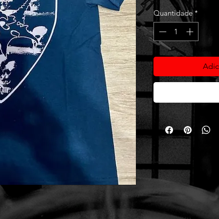
Quantidade
*
Adic