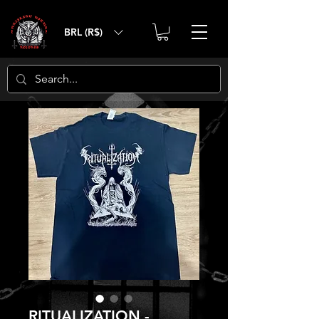
BRL (R$)
RITUALIZATION -