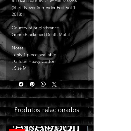
RITUALIZATION - Official Mercha
(Shirt: Never Surrender Fest Vol 1 -
2018)
Country of origin:France
Genre:Blackened Death Metal
Notes:
. only 1 piece available
. Gildan Heavy Cotton
. Size M
Produtos relacionados