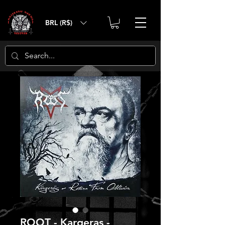
BRL (R$)
ROOT - Kargeras -