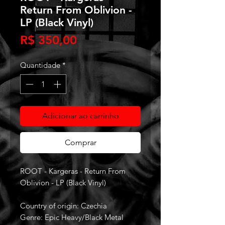
Return From Oblivion -
LP (Black Vinyl)
Preço
R$ 350,00
Quantidade
*
Adicionar ao carrinho
Comprar
ROOT - Kargeras - Return From
Oblivion - LP (Black Vinyl)
Country of origin: Czechia
Genre: Epic Heavy/Black Metal