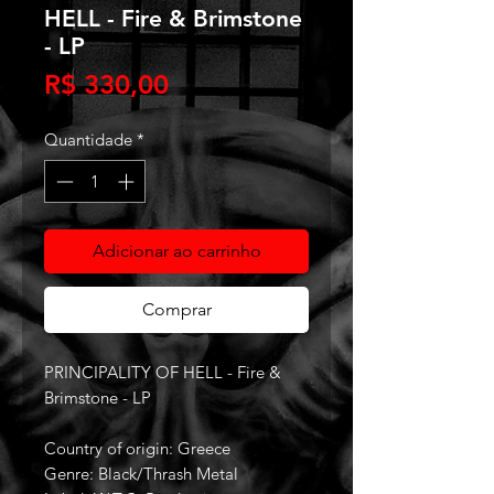
HELL - Fire & Brimstone
- LP
Preço
R$ 330,00
Quantidade
*
Adicionar ao carrinho
Comprar
PRINCIPALITY OF HELL - Fire &
Brimstone - LP
Country of origin: Greece
Genre: Black/Thrash Metal