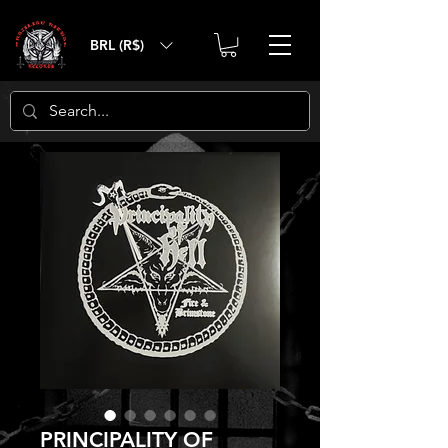
BRL (R$)
PRINCIPALITY OF