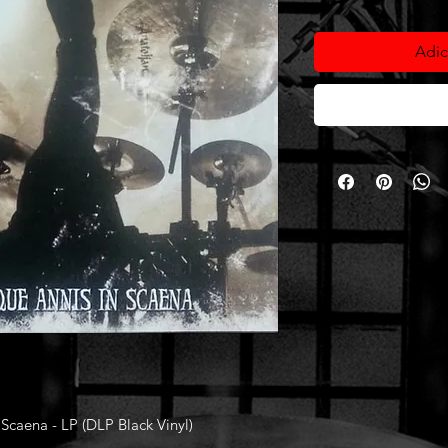
Adic
Scaena - LP (DLP Black Vinyl)