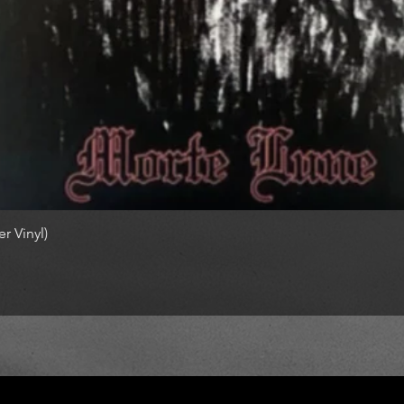
r Vinyl)