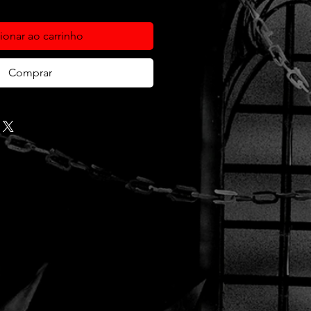
ionar ao carrinho
Comprar