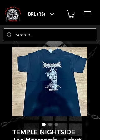
BRL (R$)
TEMPLE NIGHTSIDE -
The Hecatomb - T-shirt