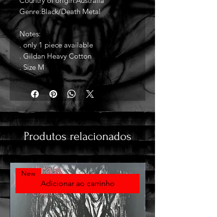
Country of origin:Australia
Genre:Black/Death Metal
Notes:
. only 1 piece available
. Gildan Heavy Cotton
. Size M
Produtos relacionados
New
Adicionar ao carrinho