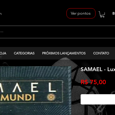
Ver pontos
n
B
OJA
CATEGORIAS
PRÓXIMOS LANÇAMENTOS
CONTATO
SAMAEL - Lux
Pr
R$ 75,00