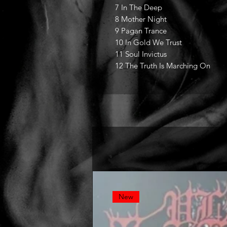
7 In The Deep
8 Mother Night
9 Pagan Trance
10 In Gold We Trust
11 Soul Invictus
12 The Truth Is Marching On
New