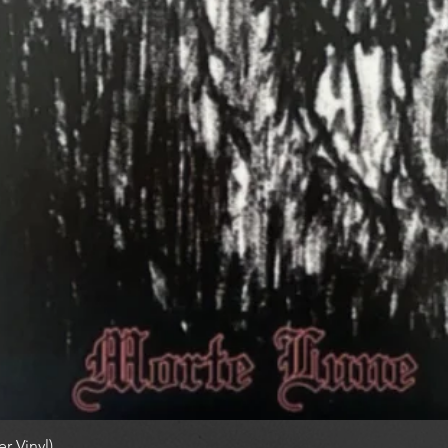
r Vinyl)