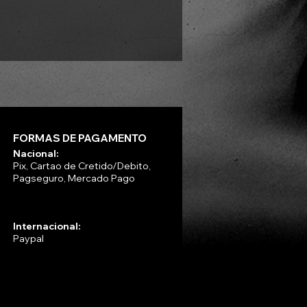
Preço
R$ 330,00
FORMAS DE PAGAMENTO
Nacional:
Pix, Cartao de Cretido/Debito,
Pagseguro, Mercado Pago
Internacional:
Paypal