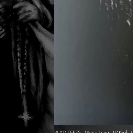
VLAD TEPES - Morte Lune - LP (Splatte