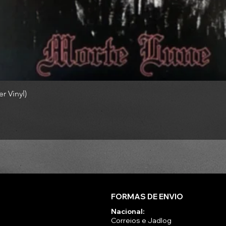
r Vinyl)
FORMAS DE ENVIO
Nacional:
Correios e Jadlog