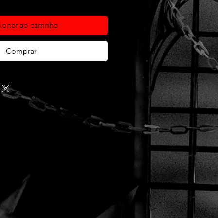
ionar ao carrinho
Comprar