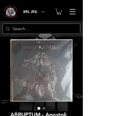
BRL (R$)
ABRUPTUM - Apostoli