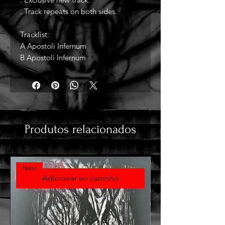
. Track repeats on both sides.
Tracklist:
A Apostoli Infernum
B Apostoli Infernum
Produtos relacionados
New
Adicionar ao carrinho