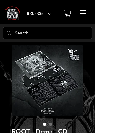
BRL (R$)
ROOT - Dema - CD