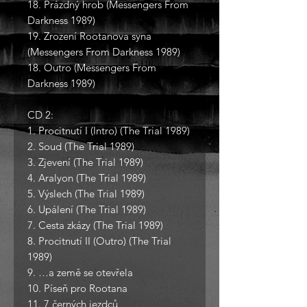
18. Prázdný hrob (Messengers From
Darkness 1989)
19. Zrození Rootanova syna
(Messengers From Darkness 1989)
18. Outro (Messengers From
Darkness 1989)
CD 2:
1. Procitnutí I (Intro) (The Trial 1989)
2. Soud (The Trial 1989)
3. Zjevení (The Trial 1989)
4. Aralyon (The Trial 1989)
5. Výslech (The Trial 1989)
6. Upálení (The Trial 1989)
7. Cesta zkázy (The Trial 1989)
8. Procitnutí II (Outro) (The Trial
1989)
9. …a země se otevřela
10. Píseň pro Rootana
11. 7 černých jezdců