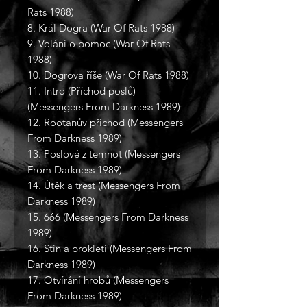
Rats 1988)
8. Král Dogra (War Of Rats 1988)
9. Volání o pomoc (War Of Rats
1988)
10. Dogrova říše (War Of Rats 1988)
11. Intro (Příchod poslů)
(Messengers From Darkness 1989)
12. Rootanův příchod (Messengers
From Darkness 1989)
13. Poslové z temnot (Messengers
From Darkness 1989)
14. Útěk a trest (Messengers From
Darkness 1989)
15. 666 (Messengers From Darkness
1989)
16. Stín a prokletí (Messengers From
Darkness 1989)
17. Otvírání hrobů (Messengers
From Darkness 1989)