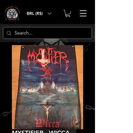
BRL (R$)
MYSTIFIER - WICCA -