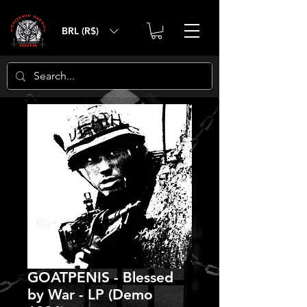
BRL (R$)
GOATPENIS - Blessed
by War - LP (Demo