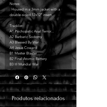
Notes:
. Housed in a 3mm jacket with a
double-sided 12x12″ insert.
Tracklist:
A1 Psichopatic Anal Terror...
A2 Barbaric Sodomy
A3 Blessed By War
A4 Jesus Coward
B1 Master Blaster
B2 Final Atomic Battery
B3 III Mundial War
Produtos relacionados