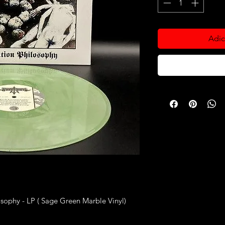
Adic
ophy - LP ( Sage Green Marble Vinyl)