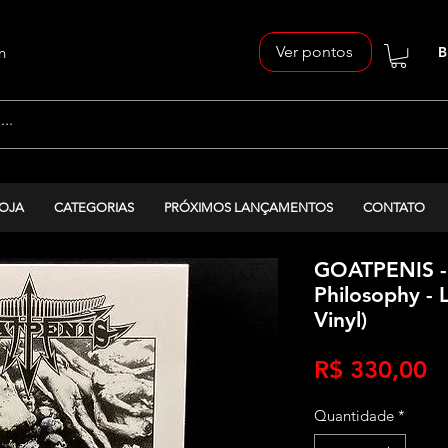
Ver pontos
n
B
OJA
CATEGORIAS
PRÓXIMOS LANÇAMENTOS
CONTATO
GOATPENIS - 
Philosophy - 
Vinyl)
P
R$ 330,00
Quantidade
*