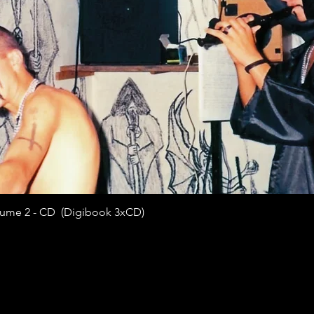
ume 2 - CD (Digibook 3xCD)