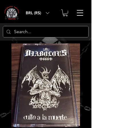
BRL (R$)