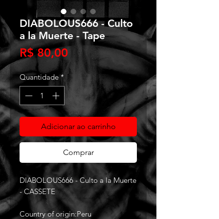
DIABOLOUS666 - Culto
a la Muerte - Tape
Preço
R$ 80,00
Quantidade
*
Adicionar ao carrinho
Comprar
DIABOLOUS666 - Culto a la Muerte
- CASSETE
Country of origin:Peru