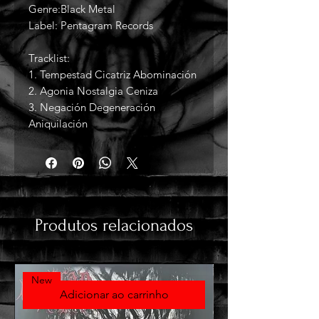
Genre:Black Metal
Label: Pentagram Records
Tracklist:
1. Tempestad Cicatriz Abominación
2. Agonia Nostalgia Ceniza
3. Negación Degeneración
Aniquilación
Produtos relacionados
New
Adicionar ao carrinho