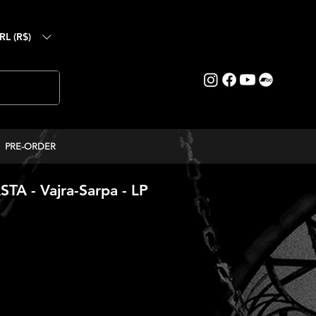
RL (R$)
PRE-ORDER
 - Vajra-Sarpa - LP
reço