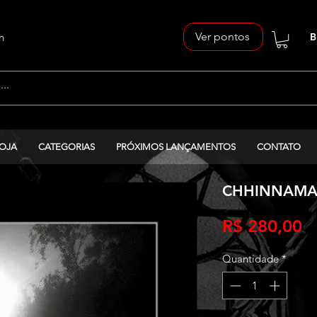
Ver pontos
n
B
OJA
CATEGORIAS
PRÓXIMOS LANÇAMENTOS
CONTATO
CHHINNAMASTA
P
R$ 280,00
Quantidade
*