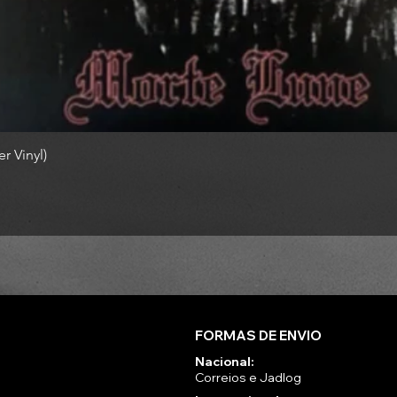
r Vinyl)
FORMAS DE ENVIO
Nacional:
Correios e Jadlog