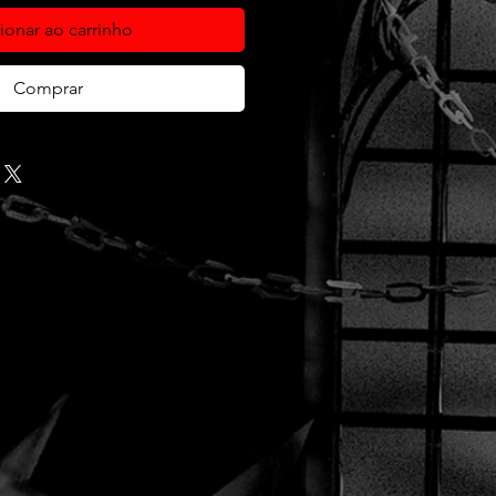
ionar ao carrinho
Comprar