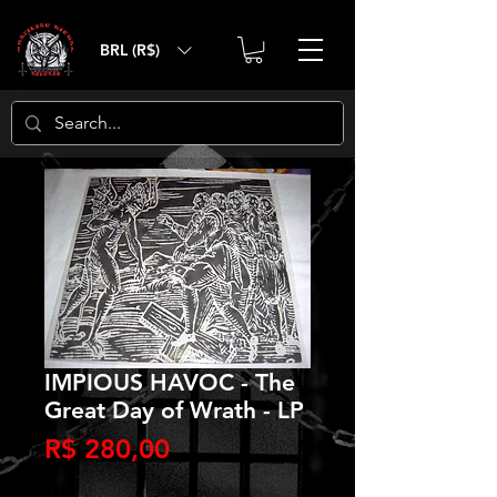
BRL (R$)
IMPIOUS HAVOC - The
Great Day of Wrath - LP
Preço
R$ 280,00