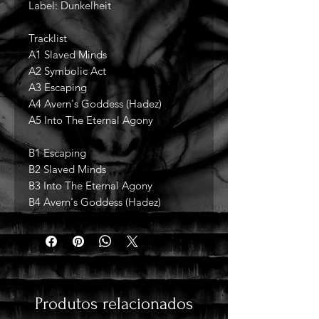
Label: Dunkelheit
Tracklist
A1 Slaved Minds
A2 Symbolic Act
A3 Escaping
A4 Avern's Goddess (Hadez)
A5 Into The Eternal Agony
B1 Escaping
B2 Slaved Minds
B3 Into The Eternal Agony
B4 Avern's Goddess (Hadez)
Produtos relacionados