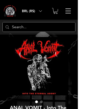
BRL (R$)
ANAL VOMIT - Into The