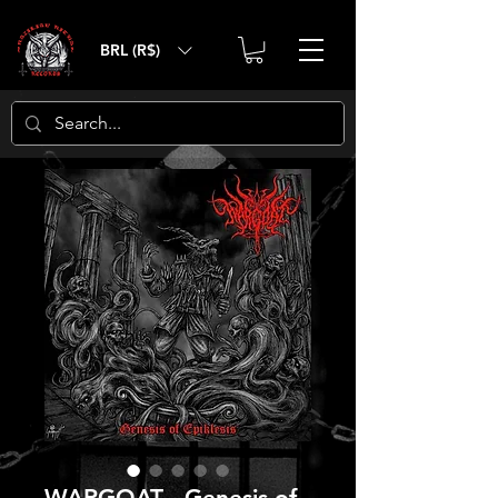
BRL (R$)
WARGOAT - Genesis of