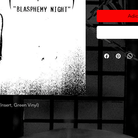
Adic
nsert, Green Vinyl)