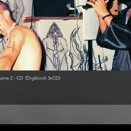
ume 2 - CD (Digibook 3xCD)