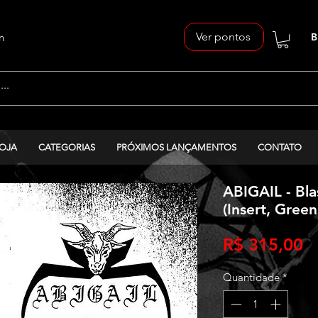
Ver pontos
n
B
OJA
CATEGORIAS
PRÓXIMOS LANÇAMENTOS
CONTATO
ABIGAIL - Bl
(Insert, Green
P
R$ 315,00
Quantidade
*