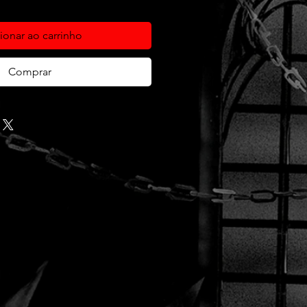
ionar ao carrinho
Comprar