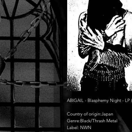
ABIGAIL - Blasphemy Night - LP (I
Country of origin:Japan
Genre:Black/Thrash Metal
Label: NWN