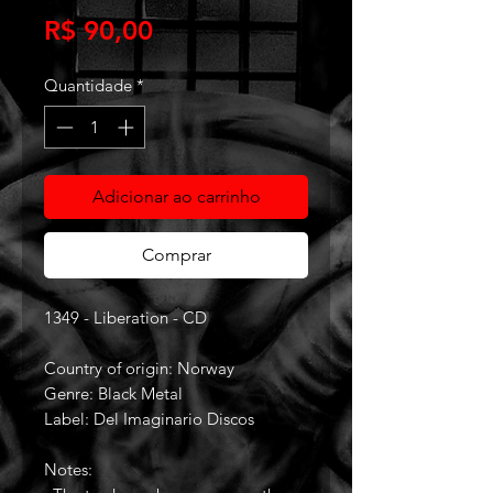
Preço
R$ 90,00
Quantidade
*
Adicionar ao carrinho
Comprar
1349 - Liberation - CD
Country of origin: Norway
Genre: Black Metal
Label: Del Imaginario Discos
Notes: