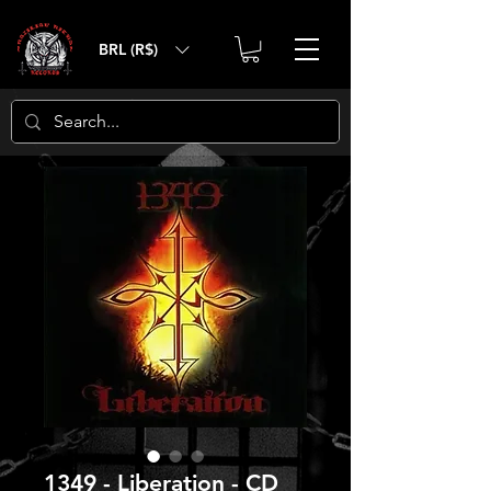
BRL (R$)
1349 - Liberation - CD