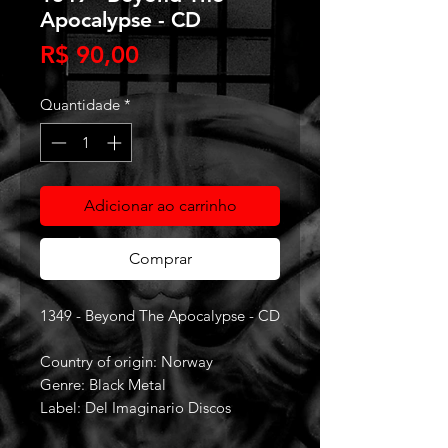
Apocalypse - CD
Preço
R$ 90,00
Quantidade
*
Adicionar ao carrinho
Comprar
1349 - Beyond The Apocalypse - CD
Country of origin: Norway
Genre: Black Metal
Label: Del Imaginario Discos