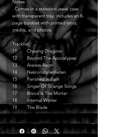
Notes:
. Comes in a standard jewel case
with transparent tray, includes an 8-
page booklet with printed lyrics,
credits, and photos.
Tracklist:
11 Chasing Dragons
12 Beyond The Apocalypse
13 Aiwass-Aeon
14 Nekronatalenheten
15 Perished In Pain
16 Singer Of Strange Songs
17 Blood Is The Mortar
18 Internal Winter
19 The Blade