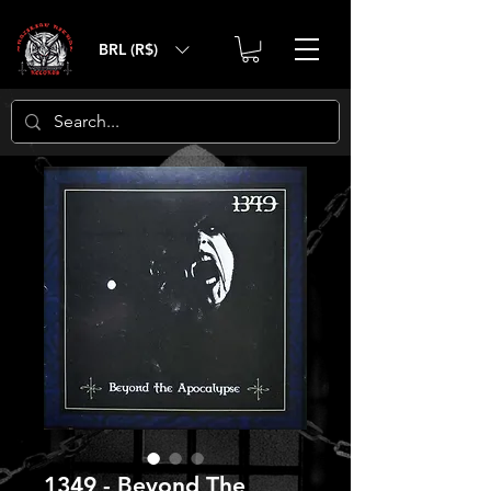
BRL (R$)
1349 - Beyond The