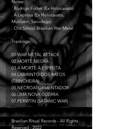
Notes:
. Rodrigo Furher (Ex Holocausto)
. A Leprous (Ex Holocausto,
Mutilator, Sarcofago)
. Old School Brazilian War Metal
Trackings:
01.WAR METAL ATTACK
02.MORTE NEGRA
03.A MORTE À ESPREITA
04.LABIRINTO DOS RATOS
(TRINCHEIRA)
05.NECROATORMENTADOR
06.UMA NOVA GUERRA
07.PERVITIN (SATANIC WAR)
Brazilian Ritual Records - All Rights
Reserved - 2022