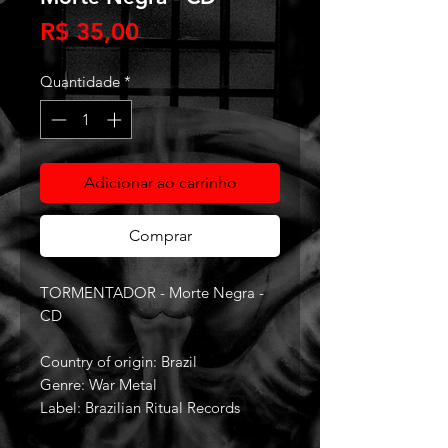
Preço
R$ 35,00
Quantidade
*
Adicionar ao carrinho
Comprar
TORMENTADOR - Morte Negra -
CD
Country of origin: Brazil
Genre: War Metal
Label: Brazilian Ritual Records