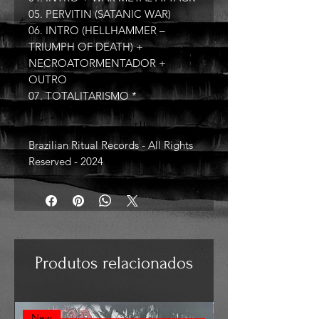
05. PERVITIN (SATANIC WAR)
06. INTRO (HELLHAMMER –
TRIUMPH OF DEATH) +
NECROATORMENTADOR +
OUTRO
07. TOTALITARISMO *
Brazilian Ritual Records - All Rights
Reserved - 2024
Produtos relacionados
New