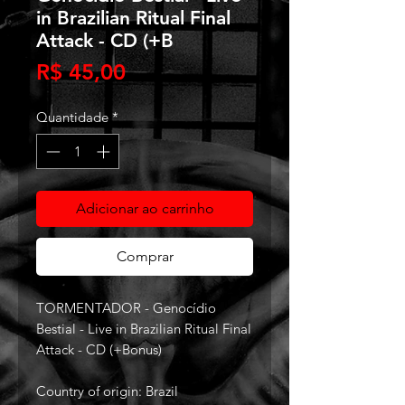
in Brazilian Ritual Final
Attack - CD (+B
Preço
R$ 45,00
Quantidade
*
Adicionar ao carrinho
Comprar
TORMENTADOR - Genocídio
Bestial - Live in Brazilian Ritual Final
Attack - CD (+Bonus)
Country of origin: Brazil