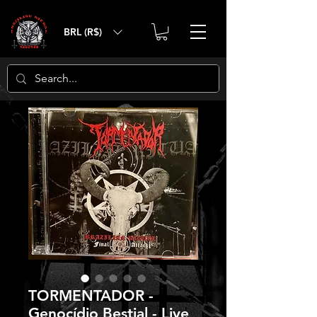
BRL (R$)
TORMENTADOR -
Genocídio Bestial - Live