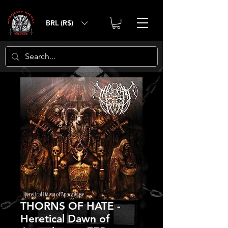
BRL (R$)
THORNS OF HATE -
Heretical Dawn of