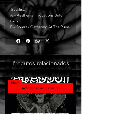
Tracklist:
A – Aesthenia Invocations Unto
Belial
B – Somrak Gathering At The Ruins
Produtos relacionados
New
Adicionar ao carrinho