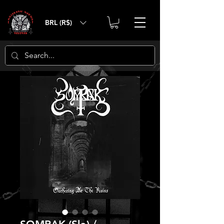
BRL (R$)