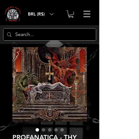
BRL (R$)
PROFANATICA - THY