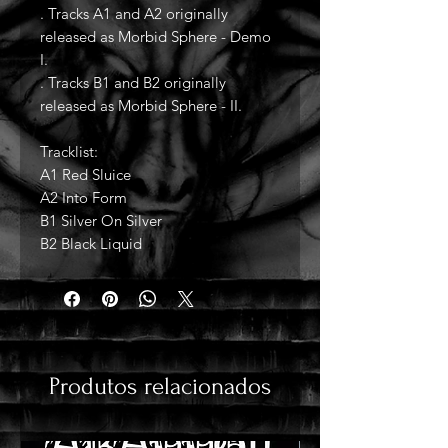
. Tracks A1 and A2 originally
released as Morbid Sphere - Demo
I.
. Tracks B1 and B2 originally
released as Morbid Sphere - II.
Tracklist:
A1 Red Sluice
A2 Into Form
B1 Silver On Silver
B2 Black Liquid
Produtos relacionados