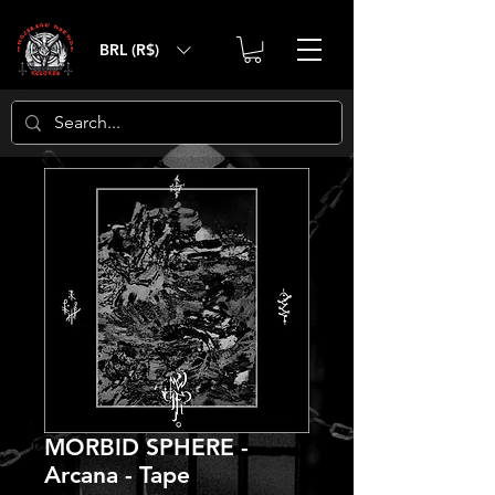
BRL (R$)
MORBID SPHERE -
Arcana - Tape