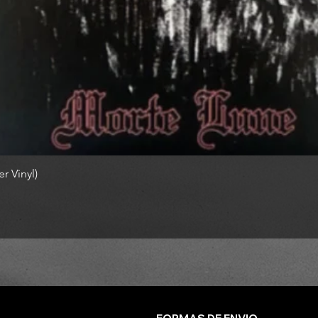
r Vinyl)