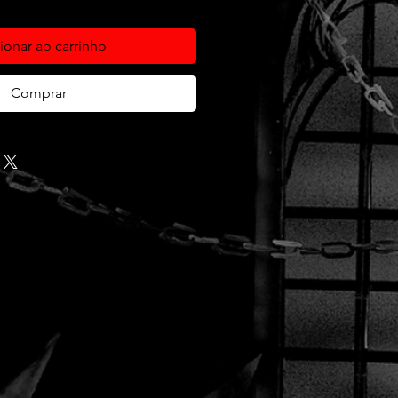
ionar ao carrinho
Comprar