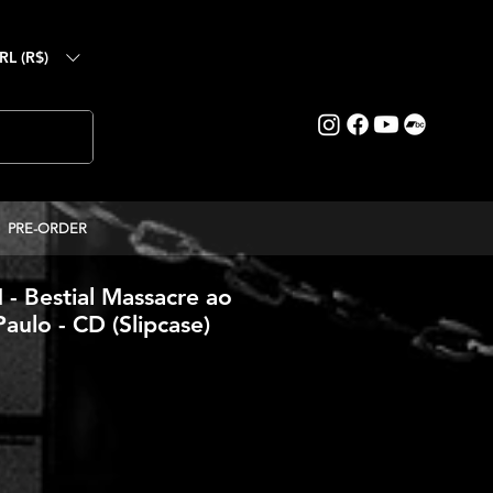
RL (R$)
PRE-ORDER
Bestial Massacre ao
aulo - CD (Slipcase)
eço