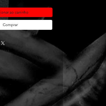
ionar ao carrinho
Comprar