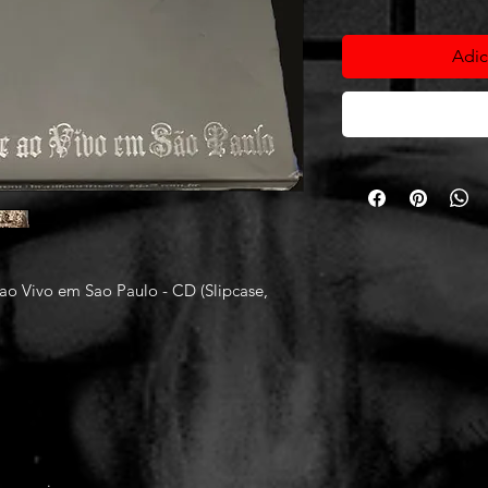
Adic
o Vivo em Sao Paulo - CD (Slipcase,