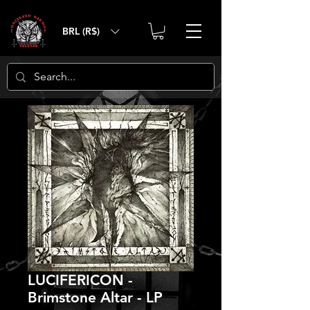
BRL (R$)
LUCIFERICON -
Brimstone Altar - LP