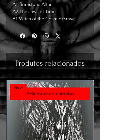
A1 Brimstone Altar
A2 The Jaws of Time
B1 Witch of the Cosmic Grave
Produtos relacionados
New
Adicionar ao carrinho