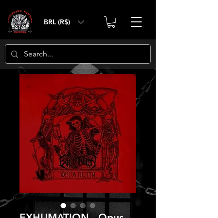
BRL (R$)
EXHUMATION - Opus