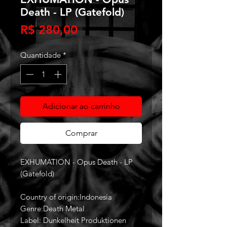
Death - LP (Gatefold)
Preço
R$ 280,00
Quantidade
*
Adicionar ao carrinho
Comprar
EXHUMATION - Opus Death - LP
(Gatefold)
Country of origin:Indonesia
Genre:Death Metal
Label: Dunkelheit Produktionen