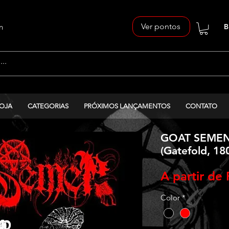
Ver pontos
n
B
OJA
CATEGORIAS
PRÓXIMOS LANÇAMENTOS
CONTATO
GOAT SEMEN 
(Gatefold, 18
A partir de
Color
*