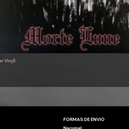
r Vinyl)
FORMAS DE ENVIO
Nacional: