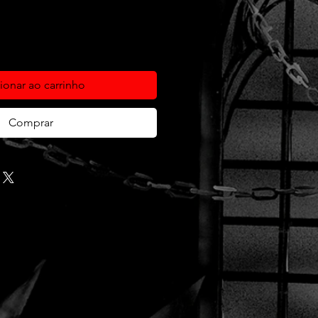
ionar ao carrinho
Comprar