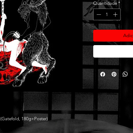
Quantidade
*
Adic
Gatefold, 180g+Poster)