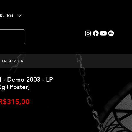
RL (R$)
PRE-ORDER
- Demo 2003 - LP
0g+Poster)
Preço
R$315,00
promocional