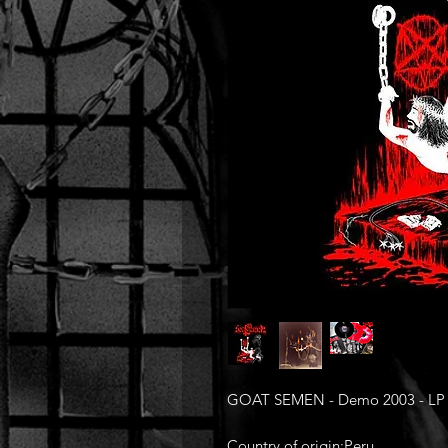
GOAT SEMEN - Demo 2003 - LP (
Country of origin:Peru