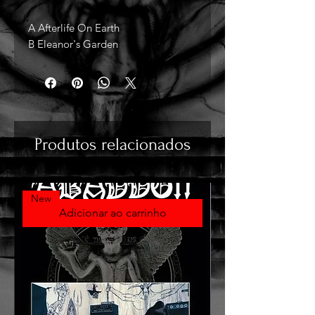
A Afterlife On Earth
B Eleanor's Garden
Produtos relacionados
New
Adicionar ao carrinho