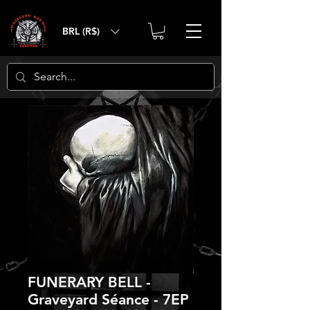
BRL (R$)
FUNERARY BELL -
Graveyard Séance - 7EP