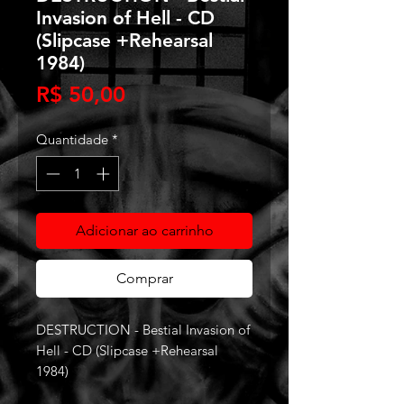
Invasion of Hell - CD
(Slipcase +Rehearsal
1984)
Preço
R$ 50,00
Quantidade
*
Adicionar ao carrinho
Comprar
DESTRUCTION - Bestial Invasion of
Hell - CD (Slipcase +Rehearsal
1984)