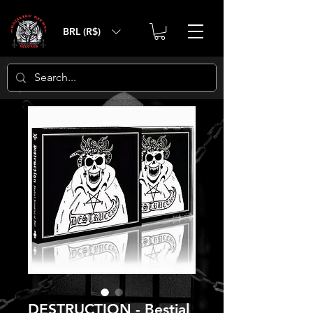
BRL (R$)
DESTRUCTION - Bestial