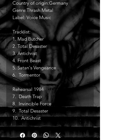
Country of origin:Germany
Genre:Thrash Metal
Label: Voice Music
Tracklist:
1. Mad Butcher
2. Total Desaster
3. Antichrist
4. Front Beast
5. Satan's Vengeance
6. Tormentor
Rehearsal 1984
7. Death Trap
8. Invincible Force
9. Total Desaster
10. Antichrist