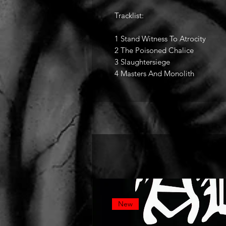
Tracklist:
1 Stand Witness To Atrocity
2 The Poisoned Chalice
3 Slaughtersiege
4 Masters And Monolith
New