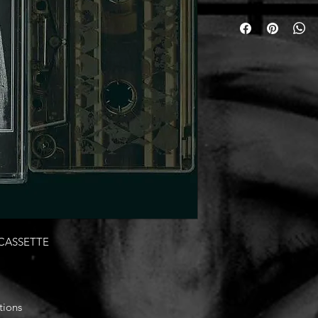
 CASSETTE
tions