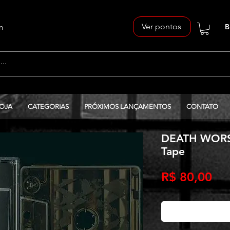
Ver pontos
n
B
OJA
CATEGORIAS
PRÓXIMOS LANÇAMENTOS
CONTATO
DEATH WORSH
Tape
Pr
R$ 80,00