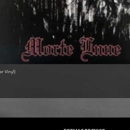
r Vinyl)