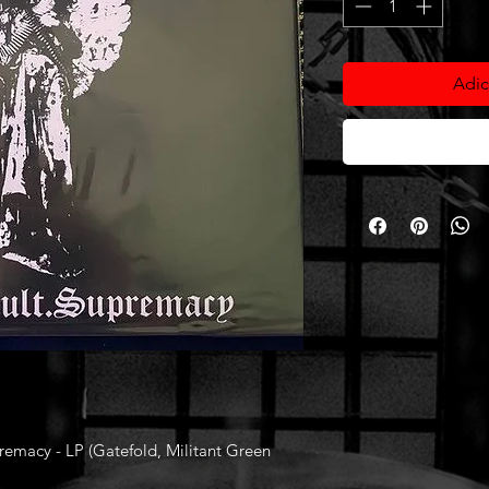
Adic
acy - LP (Gatefold, Militant Green