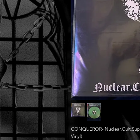
CONQUEROR- Nuclear.Cult.Suprem
Vinyl)