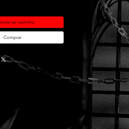
ionar ao carrinho
Comprar