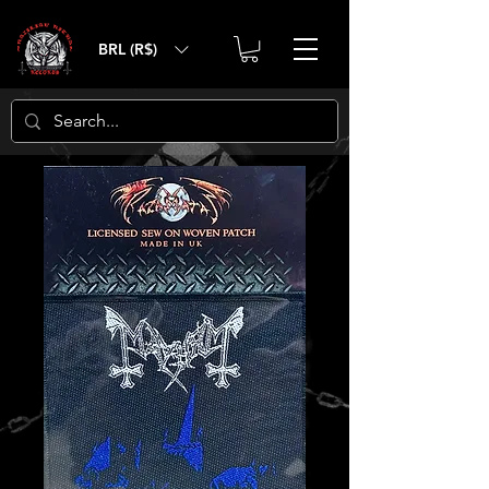
BRL (R$)