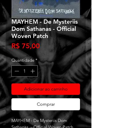
MAYHEM - De Mysteriis
Dom Sathanas - Official
Woven Patch
Preço
R$ 75,00
Quantidade
*
Adicionar ao carrinho
Comprar
MAYHEM - De Mysteriis Dom
Sathanas -- Official Woven Patch