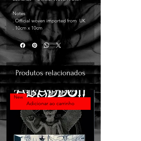
Notes:
. Official woven imported from UK
. 10cm x 10cm
Produtos relacionados
New
Adicionar ao carrinho