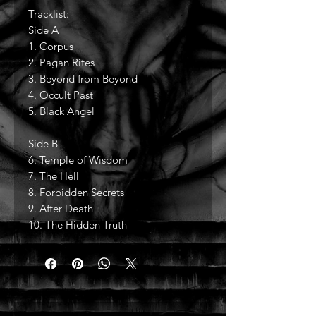
Tracklist:
Side A
1. Corpus
2. Pagan Rites
3. Beyond from Beyond
4. Occult Past
5. Black Angel
Side B
6. Temple of Wisdom
7. The Hell
8. Forbidden Secrets
9. After Death
10. The Hidden Truth