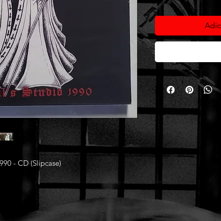
Adic
990 - CD (Slipcase)