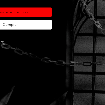
ionar ao carrinho
Comprar