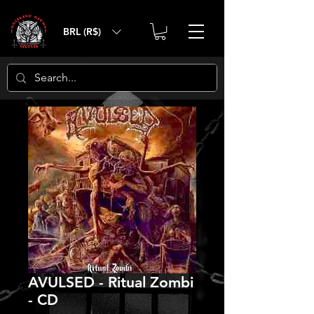
BRL (R$)
AVULSED - Ritual Zombi
- CD