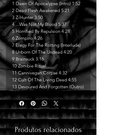
1 Dawn Of Apocalypse (Intro) 1:52
2 Dead Flesh Awakened 5:21
3 Z-Hunter 3:50
4 ...Was Not My Blood 5:37
5 Horrified By Repulsion 4:28
6 Zompiro 4:26
7 Elegy For The Rotting (Interlude)
8 Unborn Of The Undead 4:20
9 Brainsuck 3:16
10 Zombie Ritual
11 Cannivegan Corpse 4:32
12 Cult Of The Living Dead 4:55
13 Devoured And Forgotten (Outro)
Produtos relacionados