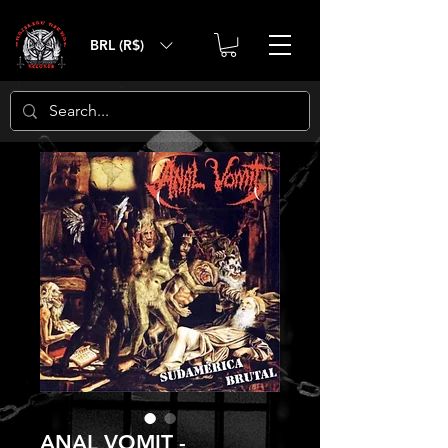
BRL (R$)
ANAL VOMIT -