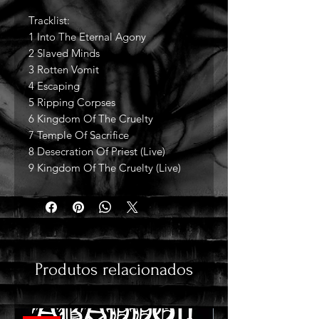
Tracklist:
1 Into The Eternal Agony
2 Slaved Minds
3 Rotten Vomit
4 Escaping
5 Ripping Corpses
6 Kingdom Of The Cruelty
7 Temple Of Sacrifice
8 Desecration Of Priest (Live)
9 Kingdom Of The Cruelty (Live)
Produtos relacionados